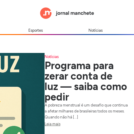
Esportes
Notícias
Notícias
Programa para
zerar conta de
luz — saiba como
pedir
A pobreza menstrual é um desafio que continua
a afetar milhares de brasileiras todos os meses.
Quando não há […]
Leia mais