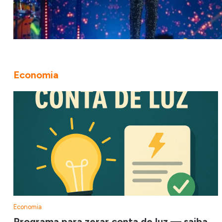
Economia
Economia
Programa para zerar conta de luz — saiba