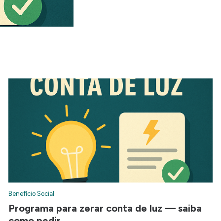
Benefício Social
Programa para zerar conta de luz — saiba
como pedir