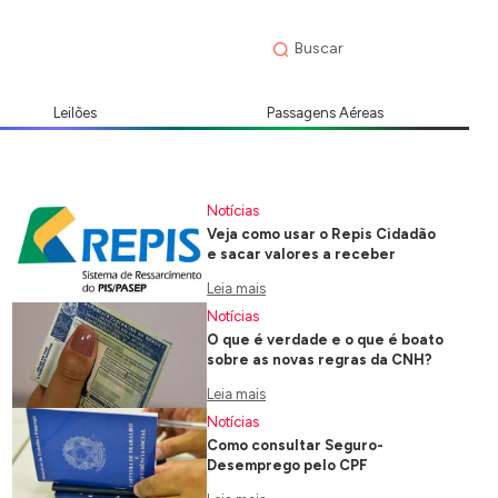
Leilões
Passagens Aéreas
Notícias
Veja como usar o Repis Cidadão
e sacar valores a receber
Leia mais
Notícias
O que é verdade e o que é boato
sobre as novas regras da CNH?
Leia mais
Notícias
Como consultar Seguro-
Desemprego pelo CPF