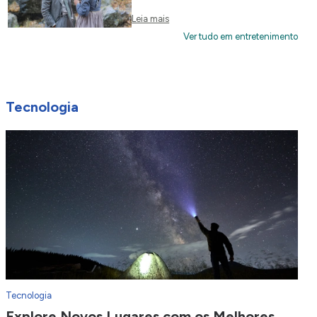
Leia mais
Ver tudo em entretenimento
Tecnologia
Tecnologia
Explore Novos Lugares com os Melhores