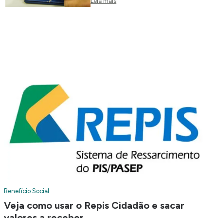
Leia mais
Benefício Social
Veja como usar o Repis Cidadão e sacar
valores a receber