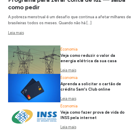
como pedir
A pobreza menstrual é um desafio que continua a afetar milhares de
brasileiras todos os meses. Quando não há […]
Leia mais
Economia
Veja como reduzir o valor da
energia elétrica da sua casa
Leia mais
Economia
Aprenda a solicitar o cartão de
crédito Sam's Club online
Leia mais
Economia
Veja como fazer prova de vida do
INSS pela internet
Leia mais