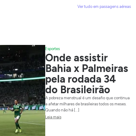
Ver tudo em passagens aéreas
Esportes
Onde assistir
Bahia x Palmeiras
pela rodada 34
do Brasileirão
A pobreza menstrual é um desafio que continua
a afetar milhares de brasileiras todos os meses.
Quando não há […]
Leia mais