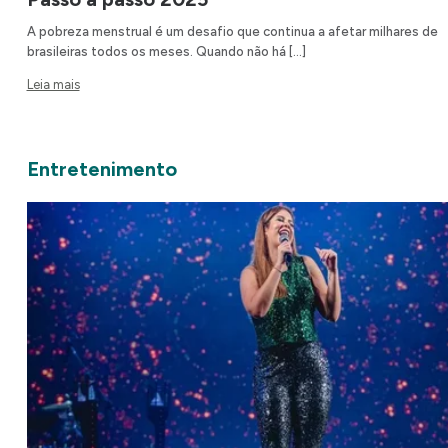
A pobreza menstrual é um desafio que continua a afetar milhares de
brasileiras todos os meses. Quando não há […]
Leia mais
Entretenimento